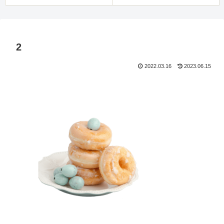
2
2022.03.16
2023.06.15