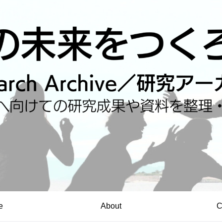
e
About
C