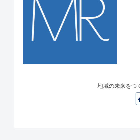
地域の未来をつ