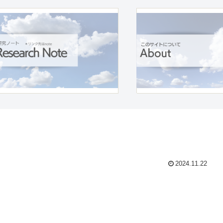
2024.11.22